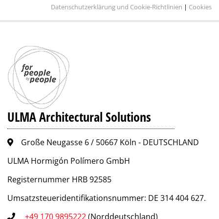
Datenschutzerklärung und Cookie-Richtlinien
|
Cookies
ULMA Architectural Solutions
Große Neugasse 6 / 50667 Köln - DEUTSCHLAND
ULMA Hormigón Polímero GmbH
Registernummer HRB 92585
Umsatzsteueridentifikationsnummer: DE 314 404 627.
+49 170 9895222
(Norddeutschland)