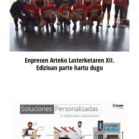
Enpresen Arteko Lasterketaren XII.
Edizioan parte hartu dugu