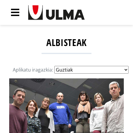
ALBISTEAK
Aplikatu iragazkia: