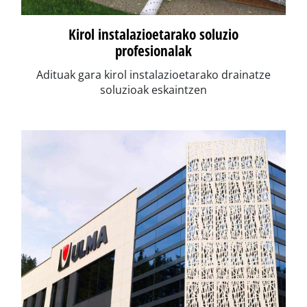
Kirol instalazioetarako soluzio
profesionalak
Adituak gara kirol instalazioetarako drainatze
soluzioak eskaintzen