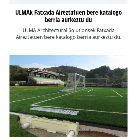
ULMAk Fatxada Aireztatuen bere katalogo
berria aurkeztu du
ULMA Architectural Solutionsek Fatxada
Aireztatuen bere katalogo berria aurkeztu du.