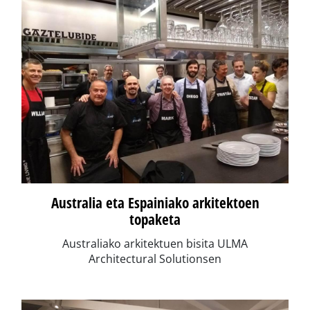
Australia eta Espainiako arkitektoen
topaketa
Australiako arkitektuen bisita ULMA
Architectural Solutionsen