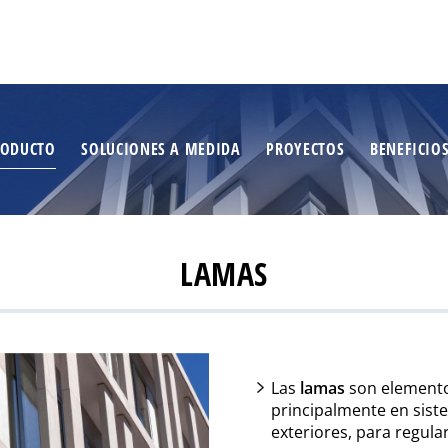
RODUCTO
SOLUCIONES A MEDIDA
PROYECTOS
BENEFICIO
LAMAS
Las
lamas
son elementos
principalmente en sist
exteriores, para regular