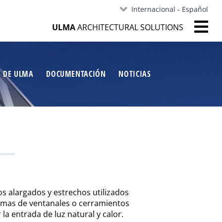
Internacional - Español
ULMA
ARCHITECTURAL SOLUTIONS
S DE ULMA
DOCUMENTACIÓN
NOTICIAS
 alargados y estrechos utilizados
emas de ventanales o cerramientos
 la entrada de luz natural y calor.