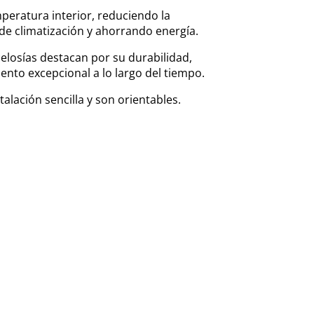
peratura interior, reduciendo la
de climatización y ahorrando energía.
celosías destacan por su durabilidad,
nto excepcional a lo largo del tiempo.
talación sencilla y son orientables.