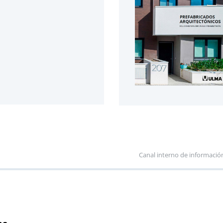
Canal interno de informació