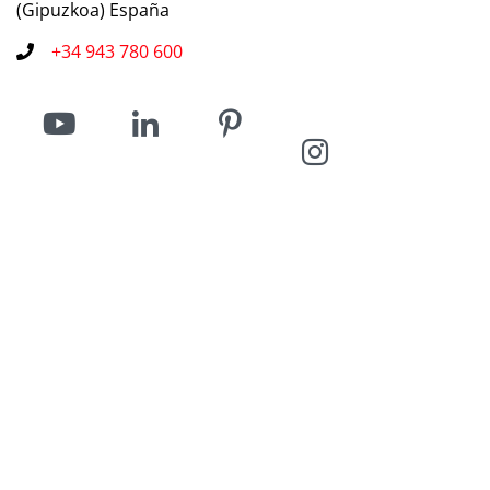
(Gipuzkoa) España
+34 943 780 600
Interesting information about ULMA Architectural