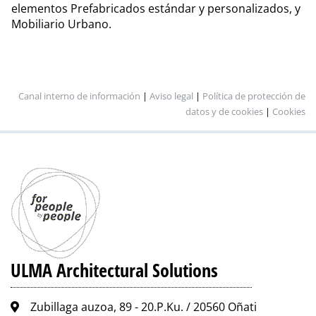
elementos Prefabricados estándar y personalizados, y
Mobiliario Urbano.
Canal interno de información
|
Aviso legal
|
Política de protección de
datos y de cookies
|
Cookies
ULMA Architectural Solutions
Zubillaga auzoa, 89 - 20.P.Ku. / 20560 Oñati