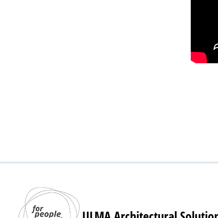
ULMA Architectural Solutio