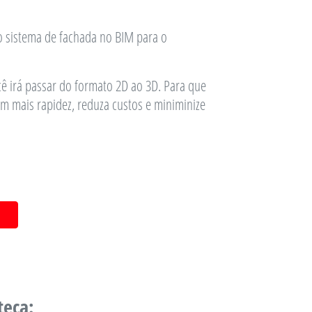
o sistema de fachada no BIM para o
ê irá passar do formato 2D ao 3D. Para que
m mais rapidez, reduza custos e miniminize
teca: