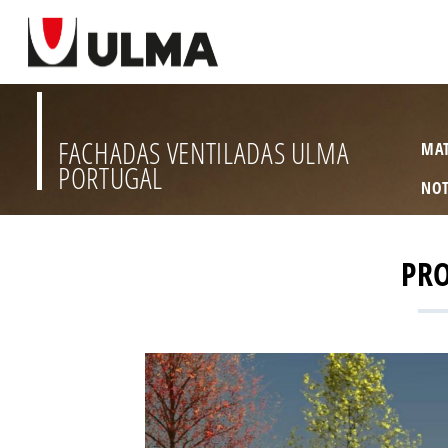
FACHADAS VENTILADAS ULMA
MAT
PORTUGAL
NOT
PR