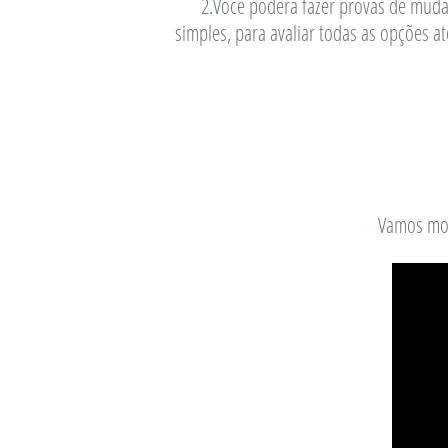
2.Você poderá fazer provas de muda
simples, para avaliar todas as opções a
Vamos mos