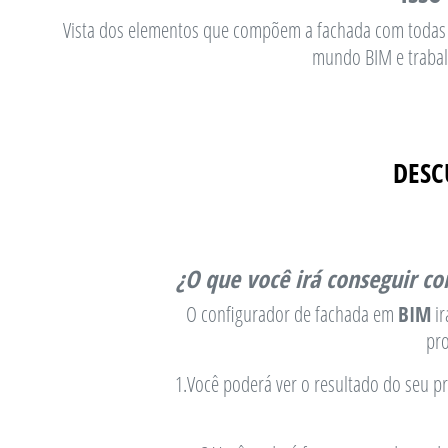
Vista dos elementos que compõem a fachada com todas as
mundo BIM e trabal
DESC
¿O que você irá conseguir c
O configurador de fachada em
BIM
ir
pr
1.Você poderá ver o resultado do seu pr