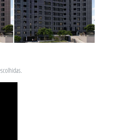
scolhidas.