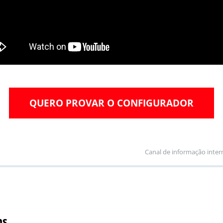
QUERO PROVAR O CONFIGURADOR
Canal de informação inter
ns