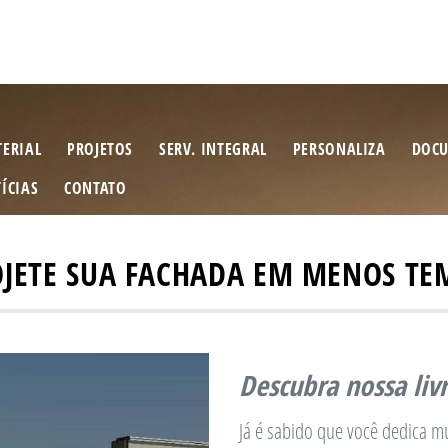
ERIAL
PROJETOS
SERV. INTEGRAL
PERSONALIZA
DOCU
ÍCIAS
CONTATO
OJETE SUA FACHADA EM MENOS TE
Descubra nossa liv
Já é sabido que você dedica mu