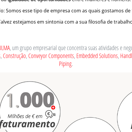
: Somos esse tipo de empresa com as quais gostamos de 
Talvez estejamos em sintonia com a sua filosofia de trabalho
ULMA
, um grupo empresarial que concentra suas atividades e negó
s
,
Construção
,
Conveyor Components
,
Embedded Solutions
,
Handl
Piping
.