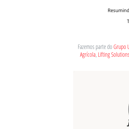
Resumindo
Fazemos parte do
Grupo 
Agrícola
,
Lifting Solution