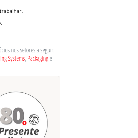
trabalhar.
.
cios nos setores a seguir:
ing Systems
,
Packaging
e