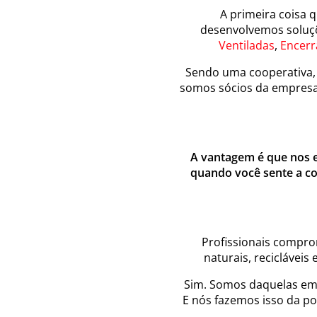
A primeira coisa 
desenvolvemos soluç
Ventiladas
,
Encerr
Sendo uma cooperativa
somos sócios da empresa
A vantagem é que nos 
quando você sente a c
Profissionais compro
naturais, recicláveis
Sim. Somos daquelas em
E nós fazemos isso da p