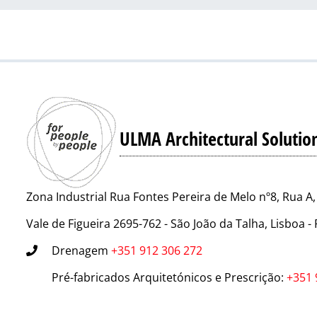
ULMA Architectural Solutio
Zona Industrial Rua Fontes Pereira de Melo nº8, Rua A,
Vale de Figueira 2695-762 - São João da Talha, Lisboa
Drenagem
+351 912 306 272
Pré-fabricados Arquitetónicos e Prescrição
:
+351 