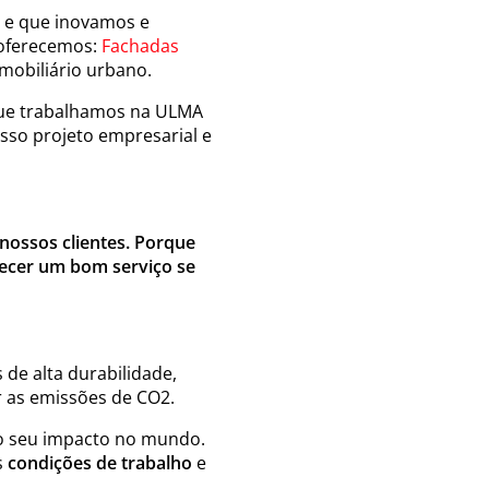
 e que inovamos e
, oferecemos:
Fachadas
mobiliário urbano.
 que trabalhamos na ULMA
so projeto empresarial e
ossos clientes. Porque
ecer um bom serviço se
de alta durabilidade,
ir as emissões de CO2.
o seu impacto no mundo.
s
condições de trabalho
e