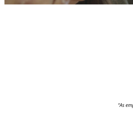
“As emp