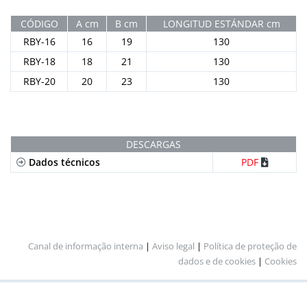
CÓDIGO
A cm
B cm
LONGITUD ESTÁNDAR cm
RBY-16
16
19
130
RBY-18
18
21
130
RBY-20
20
23
130
DESCARGAS
Dados técnicos
PDF
Canal de informação interna
|
Aviso legal
|
Política de proteção de
dados e de cookies
|
Cookies