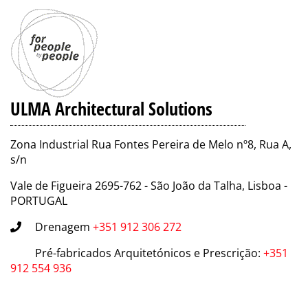
ULMA Architectural Solutions
Zona Industrial Rua Fontes Pereira de Melo nº8, Rua A,
s/n
Vale de Figueira 2695-762 - São João da Talha, Lisboa -
PORTUGAL
Drenagem
+351 912 306 272
Pré-fabricados Arquitetónicos e Prescrição
:
+351
912 554 936