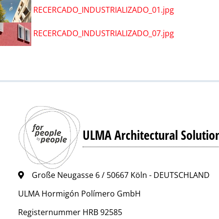
RECERCADO_INDUSTRIALIZADO_01.jpg
RECERCADO_INDUSTRIALIZADO_07.jpg
ULMA Architectural Solutio
Große Neugasse 6 / 50667 Köln - DEUTSCHLAND
ULMA Hormigón Polímero GmbH
Registernummer HRB 92585