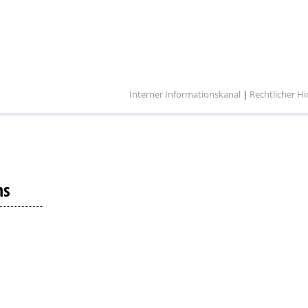
Interner Informationskanal
|
Rechtlicher H
ns