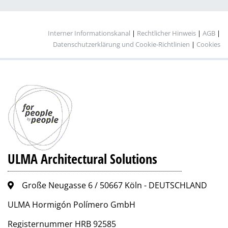
Interner Informationskanal
|
Rechtlicher Hinweis
|
AGB
|
Datenschutzerklärung und Cookie-Richtlinien
|
Cookies
ULMA Architectural Solutions
Große Neugasse 6 / 50667 Köln - DEUTSCHLAND
ULMA Hormigón Polímero GmbH
Registernummer HRB 92585