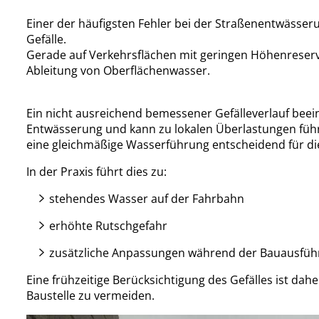
Einer der häufigsten Fehler bei der Straßenentwässer
Gefälle.
Gerade auf Verkehrsflächen mit geringen Höhenreser
Ableitung von Oberflächenwasser.
Ein nicht ausreichend bemessener Gefälleverlauf beein
Entwässerung und kann zu lokalen Überlastungen führe
eine gleichmäßige Wasserführung entscheidend für die
In der Praxis führt dies zu:
stehendes Wasser auf der Fahrbahn
erhöhte Rutschgefahr
zusätzliche Anpassungen während der Bauausfü
Eine frühzeitige Berücksichtigung des Gefälles ist da
Baustelle zu vermeiden.