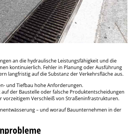
en an die hydraulische Leistungsfähigkeit und die
en kontinuierlich. Fehler in Planung oder Ausführung
dern langfristig auf die Substanz der Verkehrsfläche aus.
ßen- und Tiefbau hohe Anforderungen.
k auf der Baustelle oder falsche Produktentscheidungen
vorzeitigem Verschleiß von Straßeninfrastrukturen.
aßenentwässerung – und worauf Bauunternehmen in der
enprobleme