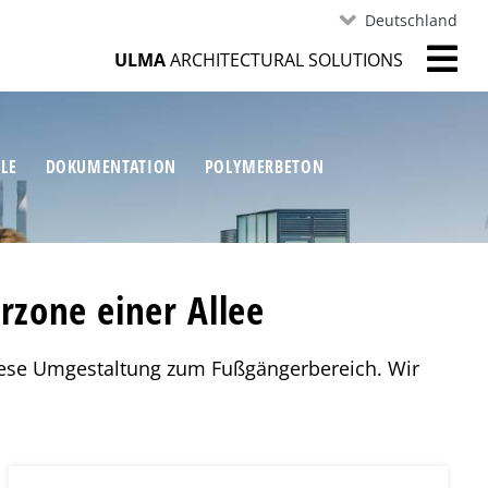
Deutschland
ULMA
ARCHITECTURAL SOLUTIONS
ILE
DOKUMENTATION
POLYMERBETON
zone einer Allee
iese Umgestaltung zum Fußgängerbereich. Wir