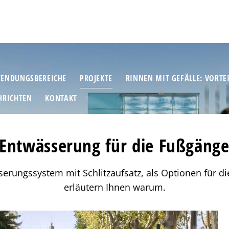
ENDUNGSBEREICHE
PROJEKTE
RINNEN MIT GEFÄLLE: VORTE
HRICHTEN
KONTAKT
Entwässerung für die Fußgänger
erungssystem mit Schlitzaufsatz, als Optionen für d
erläutern Ihnen warum.