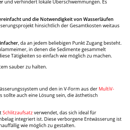
er
und verhindert lokale Überschwemmungen. Es
ereinfacht und die Notwendigkeit von Wasserläufen
serungsprojekt hinsichtlich der Gesamtkosten weitaus
infacher
, da an jedem beliebigen Punkt Zugang besteht.
Schlammeimer, in denen die Sedimente gesammelt
ese Tätigkeiten so einfach wie möglich zu machen.
tem sauber zu halten.
ntwässerungssystem und den in V-Form aus der
MultiV-
 sollte auch eine Lösung sein, die ästhetisch
it
Schlitzaufsatz
verwendet, das sich ideal für
belag integriert ist. Diese verborgene Entwässerung ist
uffällig wie möglich zu gestalten.