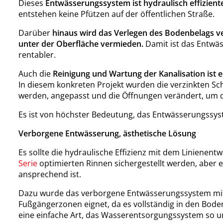
Dieses
Entwässerungssystem ist hydraulisch effizient
entstehen keine Pfützen auf der öffentlichen Straße.
Darüber
hinaus wird das Verlegen des Bodenbelags v
unter der Oberfläche vermieden.
Damit ist das Entwäs
rentabler.
Auch die
Reinigung und Wartung der Kanalisation ist e
In diesem konkreten Projekt wurden die verzinkten 
werden, angepasst und die Öffnungen verändert, um di
Es ist von höchster Bedeutung, das Entwässerungssys
Verborgene Entwässerung, ästhetische Lösung
Es sollte die hydraulische Effizienz mit dem Liniene
Serie
optimierten Rinnen sichergestellt werden, aber es
ansprechend ist.
Dazu wurde das verborgene Entwässerungssystem m
Fußgängerzonen eignet, da es vollständig in den Boden
eine einfache Art, das Wasserentsorgungssystem so una