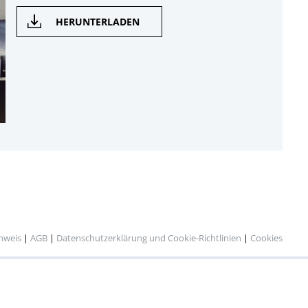
HERUNTERLADEN
inweis
|
AGB
|
Datenschutzerklärung und Cookie-Richtlinien
|
Cookies