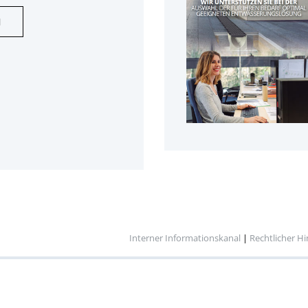
N
Interner Informationskanal
|
Rechtlicher H