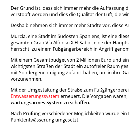
Der Grund ist, dass sich immer mehr die Auffassung d
verstopft werden und dies die Qualität der Luft, die wir
Deshalb nehmen sich immer mehr Städte vor, diese Art
Murcia, eine Stadt im Südosten Spaniens, ist eine die
gesamten Gran Vía Alfonso X El Sabio, eine der Haupt
herrscht, zu einem Fußgängerbereich in Angriff gen
Mit einem Gesamtbudget von 2 Millionen Euro und ein
wichtigsten Straßen der Stadt ein autofreier Raum ge
mit Sondergenehmigung Zufahrt haben, um in ihre Ga
vorzunehmen.
Mit der Umgestaltung der Straße zum Fußgängerberei
Entwässerungssystem
erneuert. Die Vorgaben waren,
wartungsarmes System zu schaffen.
Nach Prüfung verschiedener Möglichkeiten wurde ein
Punktentwässerung umgesetzt.