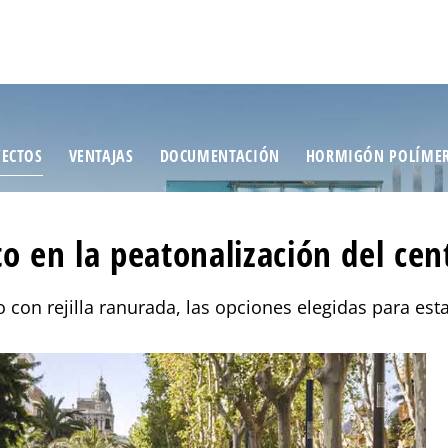
ECTOS
VENTAJAS
DOCUMENTACIÓN
HORMIGÓN POLÍME
o en la peatonalización del ce
o con rejilla ranurada, las opciones elegidas para es