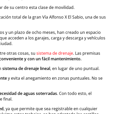
 de su centro esta clase de movilidad.
ación total de la gran Vía Alfonso X El Sabio, una de sus
ros y un plazo de ocho meses, han creado un espacio
que acceden a los garajes, carga y descarga y vehículos
ciudad.
tre otras cosas, su
sistema de drenaje
. Las premisas
 conveniente y con un fácil mantenimiento.
un
sistema de drenaje lineal
, en lugar de uno puntual.
ente
y evita el anegamiento en zonas puntuales. No se
a necesidad de aguas soterradas
. Con todo esto, el
 final.
ed
, ya que permite que sea registrable en cualquier