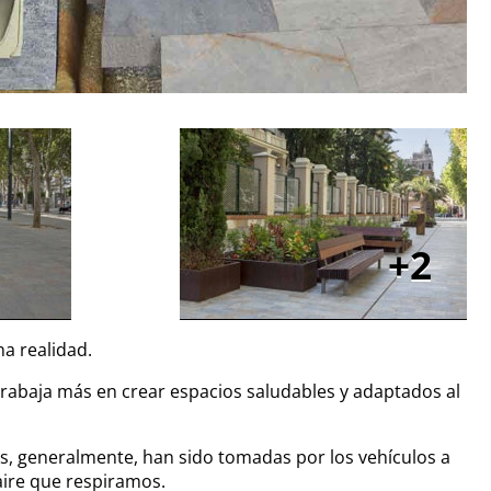
2
na realidad.
 trabaja más en crear espacios saludables y adaptados al
, generalmente, han sido tomadas por los vehículos a
aire que respiramos.