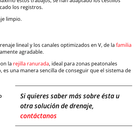
máximo estos trabajos, se han adaptado los cestillos
ado los registros.
e limpio.
renaje lineal y los canales optimizados en V, de la
familia
icamente agradable.
con la
rejilla ranurada
, ideal para zonas peatonales
o, es una manera sencilla de conseguir que el sistema de
Si quieres saber más sobre ésta u
o
otra solución de drenaje,
contáctanos