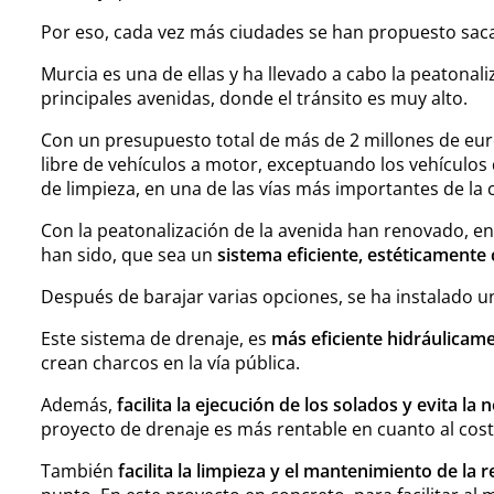
Por eso, cada vez más ciudades se han propuesto sacar
Murcia es una de ellas y ha llevado a cabo la peatonaliz
principales avenidas, donde el tránsito es muy alto.
Con un presupuesto total de más de 2 millones de eu
libre de vehículos a motor, exceptuando los vehículos 
de limpieza, en una de las vías más importantes de la 
Con la peatonalización de la avenida han renovado, en
han sido, que sea un
sistema eficiente, estéticamente
Después de barajar varias opciones, se ha instalado 
Este sistema de drenaje, es
más eficiente hidráulicam
crean charcos en la vía pública.
Además,
facilita la ejecución de los solados y evita l
proyecto de drenaje es más rentable en cuanto al coste
También
facilita la limpieza y el mantenimiento de la r