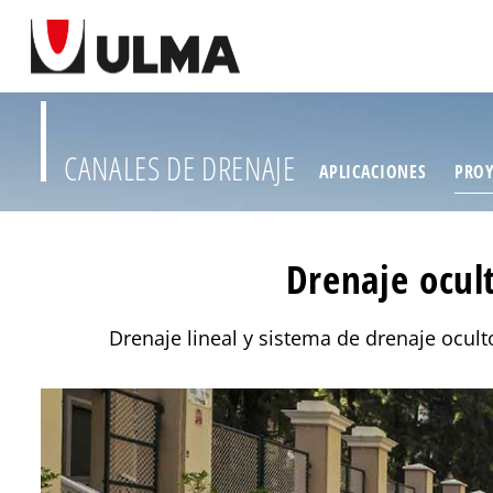
CANALES DE DRENAJE
APLICACIONES
PROY
Drenaje ocult
Drenaje lineal y sistema de drenaje ocult