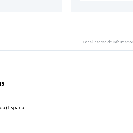
Canal interno de informació
ns
koa) España