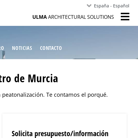
España - Español
ULMA
ARCHITECTURAL SOLUTIONS
RO
NOTICIAS
CONTACTO
ntro de Murcia
ta peatonalización. Te contamos el porqué.
Solicita presupuesto/información