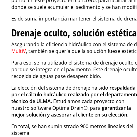
punto. En este proyecto en concreto, para facilitar al 
donde se suele acumular el sedimento y se han modific
Es de suma importancia mantener el sistema de drenaj
Drenaje oculto, solución estética
Asegurando la eficiencia hidráulica con el sistema de d
MultiV
, también se quería que la solución fuese estét
Para eso, se ha utilizado el sistema de drenaje oculto 
porque se integra en el pavimento. Este drenaje ocult
recogida de aguas pase desapercibido.
La elección del sistema de drenaje ha sido
respaldada
por el cálculo hidráulico realizado por el departament
técnico de ULMA.
Estudiamos cada proyecto con
nuestro software OptimalDrain®, para
garantizar la
mejor solución y asesorar al cliente en su elección
.
En total, se han suministrado 900 metros lineales del
sistema.