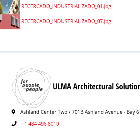
RECERCADO_INDUSTRIALIZADO_01.jpg
RECERCADO_INDUSTRIALIZADO_07.jpg
ULMA Architectural Solutio
Ashland Center Two / 701B Ashland Avenue - Bay 6 
+1 484 496 8019