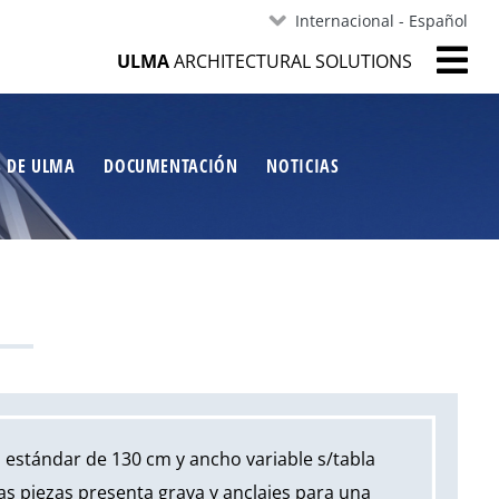
Internacional - Español
ULMA
ARCHITECTURAL SOLUTIONS
S DE ULMA
DOCUMENTACIÓN
NOTICIAS
 estándar de 130 cm y ancho variable s/tabla
las piezas presenta grava y anclajes para una