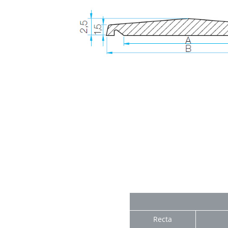
Recta