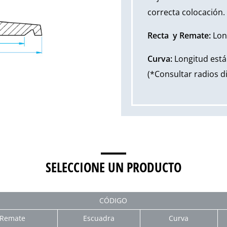
correcta colocación.
Recta y Remate:
Lon
Curva:
Longitud est
(*Consultar radios d
SELECCIONE UN PRODUCTO
CÓDIGO
Remate
Escuadra
Curva