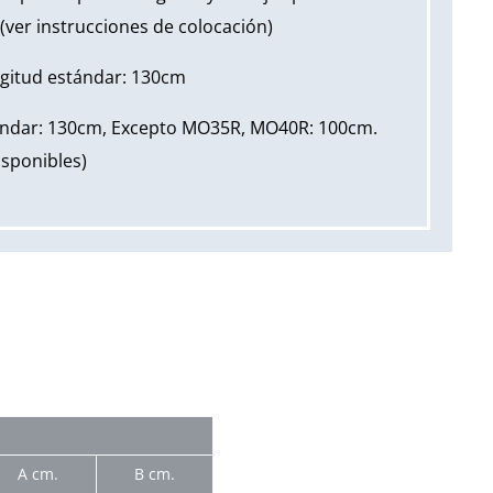
 (ver instrucciones de colocación)
gitud estándar: 130cm
ándar: 130cm, Excepto MO35R, MO40R: 100cm.
isponibles)
A cm.
B cm.