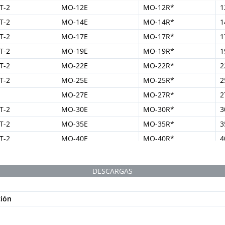
T-2
MO-12E
MO-12R*
1
T-2
MO-14E
MO-14R*
1
T-2
MO-17E
MO-17R*
1
T-2
MO-19E
MO-19R*
1
T-2
MO-22E
MO-22R*
2
T-2
MO-25E
MO-25R*
2
MO-27E
MO-27R*
2
T-2
MO-30E
MO-30R*
3
T-2
MO-35E
MO-35R*
3
T-2
MO-40E
MO-40R*
4
DESCARGAS
ción