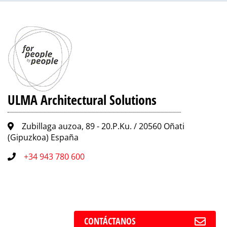
ULMA Architectural Solutions
Zubillaga auzoa, 89 - 20.P.Ku. / 20560 Oñati
(Gipuzkoa) España
+34 943 780 600
CONTÁCTANOS