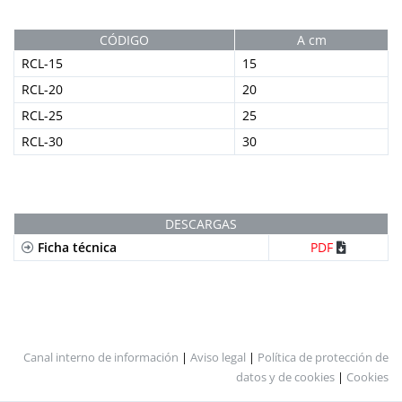
CÓDIGO
A cm
RCL-15
15
RCL-20
20
RCL-25
25
RCL-30
30
DESCARGAS
Ficha técnica
PDF
Canal interno de información
|
Aviso legal
|
Política de protección de
datos y de cookies
|
Cookies