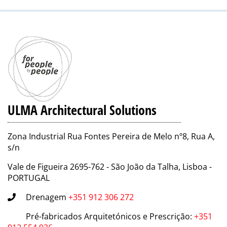
ULMA Architectural Solutions
Zona Industrial Rua Fontes Pereira de Melo nº8, Rua A,
s/n
Vale de Figueira 2695-762 - São João da Talha, Lisboa -
PORTUGAL
Drenagem
+351 912 306 272
Pré-fabricados Arquitetónicos e Prescrição
:
+351