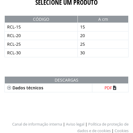
SELECIONE UM PRODUTO
CÓDIGO
A cm
RCL-15
15
RCL-20
20
RCL-25
25
RCL-30
30
DESCARGAS
Dados técnicos
PDF
Canal de informação interna
|
Aviso legal
|
Política de proteção de
dados e de cookies
|
Cookies