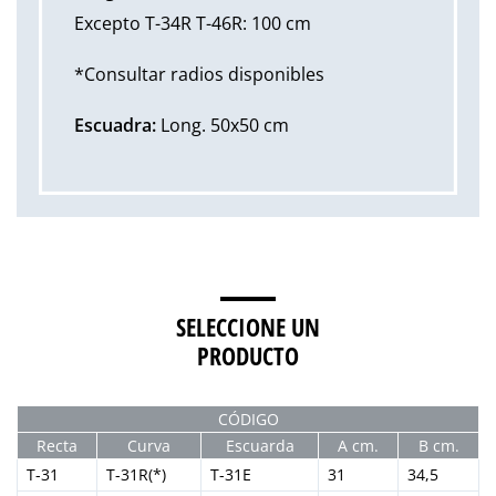
Excepto T-34R T-46R: 100 cm
*Consultar radios disponibles
Escuadra:
Long. 50x50 cm
SELECCIONE UN
PRODUCTO
CÓDIGO
Recta
Curva
Escuarda
A cm.
B cm.
T-31
T-31R(*)
T-31E
31
34,5