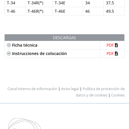
T-34
T-34R(*)
T-34E
34
37,5
T-46
T-46R(*)
T-46E
46
49,5
DESCARGAS
Ficha técnica
PDF
Instrucciones de colocación
PDF
Canal interno de información
|
Aviso legal
|
Política de protección de
datos y de cookies
|
Cookies