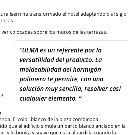
ctura Isern ha transformado el hotel adaptándolo al siglo
épocas.
s ver colocadas sobre los muros de las terrazas.
“ULMA es un referente por la
versatilidad del producto. La
moldeabilidad del hormigón
polímero te permite, con una
solución muy sencilla, resolver casi
ha
cualquier elemento. “
a
enda. El color blanco de la pieza combinaba
o que el edificio simule un barco blanco anclado en la
ne, y lo bonita y suave que es la albardilla cuando la