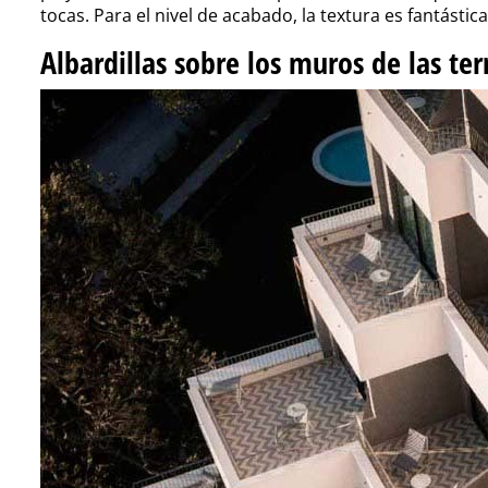
tocas. Para el nivel de acabado, la textura es fantástica
Albardillas sobre los muros de las ter