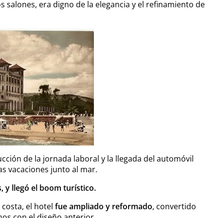
 salones, era digno de la elegancia y el refinamiento de
ucción de la jornada laboral y la llegada del automóvil
as vacaciones junto al mar.
, y llegó el boom turístico.
costa, el hotel
fue ampliado y reformado
, convertido
mos con el diseño anterior.