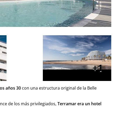
1
los años 30
con una estructura original de la Belle
ance de los más privilegiados,
Terramar era un hotel