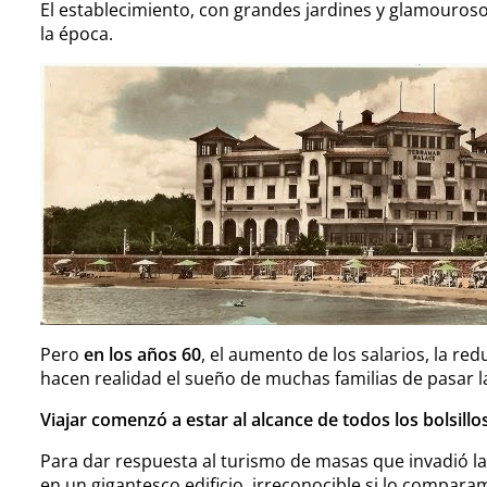
El establecimiento, con grandes jardines y glamourosos
la época.
Pero
en los años 60
, el aumento de los salarios, la red
hacen realidad el sueño de muchas familias de pasar l
Viajar comenzó a estar al alcance de todos los bolsillos
Para dar respuesta al turismo de masas que invadió la 
en un gigantesco edificio, irreconocible si lo compara