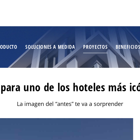
RODUCTO
SOLUCIONES A MEDIDA
PROYECTOS
BENEFICIO
ara uno de los hoteles más icó
La imagen del “antes” te va a sorprender