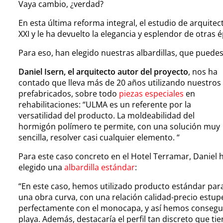
Vaya cambio, ¿verdad?
En esta última reforma integral, el estudio de arquite
XXI y le ha devuelto la elegancia y esplendor de otras 
Para eso, han elegido nuestras albardillas, que puede
Daniel Isern, el arquitecto autor del proyecto
, nos ha
contado que lleva más de 20 años utilizando nuestros
prefabricados, sobre todo
piezas especiales
en
rehabilitaciones: “ULMA es un referente por la
versatilidad del producto. La moldeabilidad del
hormigón polímero te permite, con una solución muy
sencilla, resolver casi cualquier elemento. “
Para este caso concreto en el Hotel Terramar, Daniel 
elegido una
albardilla estándar
:
“En este caso, hemos utilizado producto estándar par
una obra curva, con una relación calidad-precio estup
perfectamente con el monocapa, y así hemos conseguid
playa. Además, destacaría el perfil tan discreto que tie