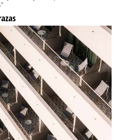
.”
razas