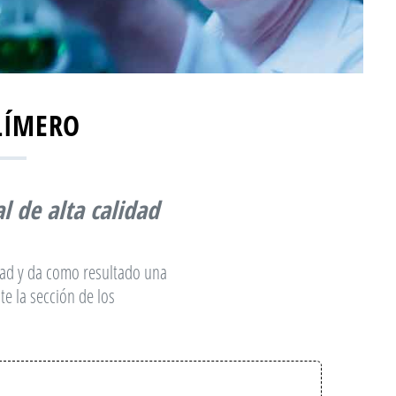
LÍMERO
l de alta calidad
idad y da como resultado una
te la sección de los