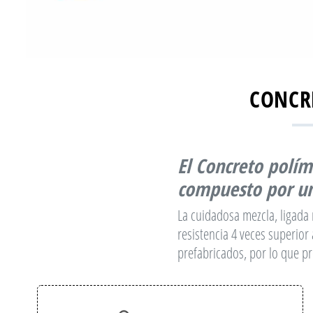
CONCR
El
Concreto polím
compuesto por un
La cuidadosa mezcla, ligada
resistencia 4 veces superior
prefabricados, por lo que p