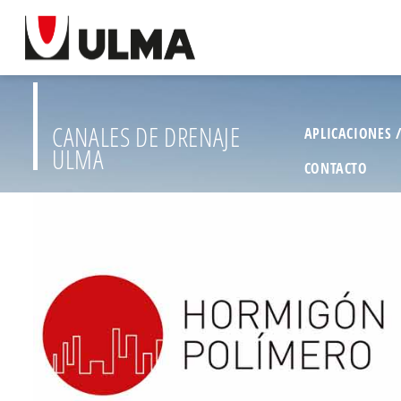
CANALES DE DRENAJE
APLICACIONES 
ULMA
CONTACTO