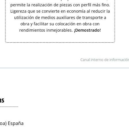
permite la realización de piezas con perfil más fino.
Ligereza que se convierte en economía al reducir la
utilización de medios auxiliares de transporte a
obra y facilitar su colocación en obra con
rendimientos inmejorables.
¡Demostrado!
Canal interno de informació
ns
koa) España