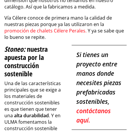
dimensión que nosotros no teníamos en nuestro
catálogo. Así que la fabricamos a medida.
Vía Célere conoce de primera mano la calidad de
nuestras piezas porque ya las utilizaron en la
promoción de chalets Célere Perales.
Y ya se sabe que
lo bueno se repite.
Stoneo:
nuestra
Si tienes un
apuesta por la
proyecto entre
construcción
sostenible
manos donde
necesites piezas
Una de las características
principales que se exige a
prefabricadas
los materiales de
sostenibles,
construcción sostenibles
es que tienen que tener
contáctanos
una
alta durabilidad
. Y en
aquí.
ULMA fomentamos la
construcción sostenible