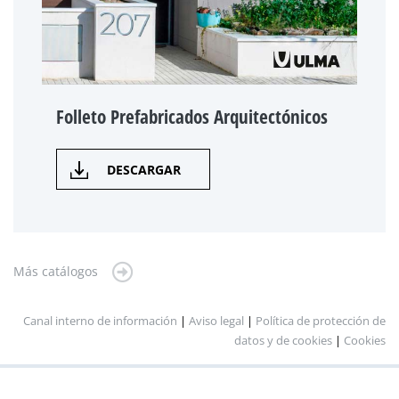
Folleto Prefabricados Arquitectónicos
DESCARGAR
Más catálogos
Canal interno de información
|
Aviso legal
|
Política de protección de
datos y de cookies
|
Cookies