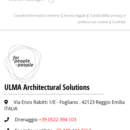
Canale informativo interno
|
Avviso legale
|
Tutela della privacy e
politica sui cookie
|
Cookies
ULMA Architectural Solutions
Via Enzo Rabitti 1/E - Fogliano . 42123 Reggio Emilia
ITALIA
Drenaggio
+39 0522 394 103