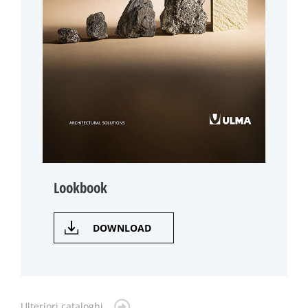
Lookbook
DOWNLOAD
Ulteriori cataloghi