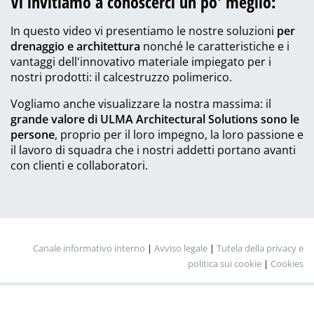
Vi invitiamo a conoscerci un po' meglio:
In questo video vi presentiamo le nostre soluzioni
per
drenaggio e architettura
nonché le caratteristiche e i
vantaggi dell'innovativo materiale impiegato per i
nostri prodotti: il calcestruzzo polimerico.
Vogliamo anche visualizzare la nostra massima: il
grande valore di ULMA Architectural Solutions sono le
persone
, proprio per il loro impegno, la loro passione e
il lavoro di squadra che i nostri addetti portano avanti
con clienti e collaboratori.
Canale informativo interno
|
Avviso legale
|
Tutela della privacy e
politica sui cookie
|
Cookies