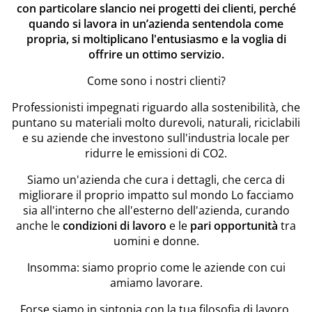
con particolare slancio nei progetti dei clienti, perché
quando si lavora in un’azienda sentendola come
propria, si moltiplicano l'entusiasmo e la voglia di
offrire un ottimo servizio.
Come sono i nostri clienti?
Professionisti impegnati riguardo alla sostenibilità, che
puntano su materiali molto durevoli, naturali, riciclabili
e su aziende che investono sull'industria locale per
ridurre le emissioni di CO2.
Siamo un'azienda che cura i dettagli, che cerca di
migliorare il proprio impatto sul mondo Lo facciamo
sia all'interno che all'esterno dell'azienda, curando
anche le
condizioni di lavoro
e le
pari opportunità
tra
uomini e donne.
Insomma: siamo proprio come le aziende con cui
amiamo lavorare.
Forse siamo in sintonia con la tua filosofia di lavoro.