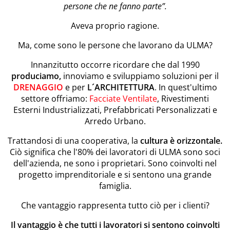
persone che ne fanno parte”.
Aveva proprio ragione.
Ma, come sono le persone che lavorano da ULMA?
Innanzitutto occorre ricordare che dal 1990
produciamo,
innoviamo e sviluppiamo soluzioni per il
DRENAGGIO
e per
L´ARCHITETTURA
. In quest'ultimo
settore offriamo:
Facciate Ventilate
, Rivestimenti
Esterni Industrializzati, Prefabbricati Personalizzati e
Arredo Urbano.
Trattandosi di una cooperativa, la
cultura è orizzontale.
Ciò significa che l'80% dei lavoratori di ULMA sono soci
dell'azienda, ne sono i proprietari. Sono coinvolti nel
progetto imprenditoriale e si sentono una grande
famiglia.
Che vantaggio rappresenta tutto ciò per i clienti?
Il vantaggio è che tutti i lavoratori si sentono coinvolti