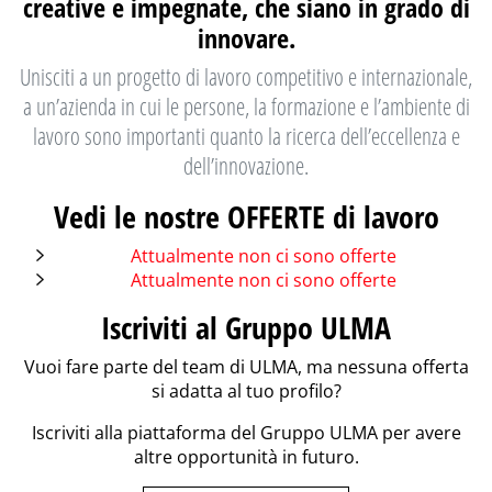
creative e impegnate, che siano in grado di
innovare.
Unisciti a un progetto di lavoro competitivo e internazionale,
a un’azienda in cui le persone, la formazione e l’ambiente di
lavoro sono importanti quanto la ricerca dell’eccellenza e
dell’innovazione.
Vedi le nostre OFFERTE di lavoro
Attualmente non ci sono offerte
Attualmente non ci sono offerte
Iscriviti al Gruppo ULMA
Vuoi fare parte del team di ULMA, ma nessuna offerta
si adatta al tuo profilo?
Iscriviti alla piattaforma del Gruppo ULMA per avere
altre opportunità in futuro.