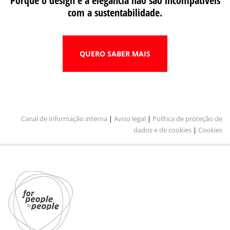
Porque o design e a elegância não são incompatíveis
com a sustentabilidade.
QUERO SABER MAIS
Canal de informação interna
|
Aviso legal
|
Política de proteção de
dados e de cookies
|
Cookies