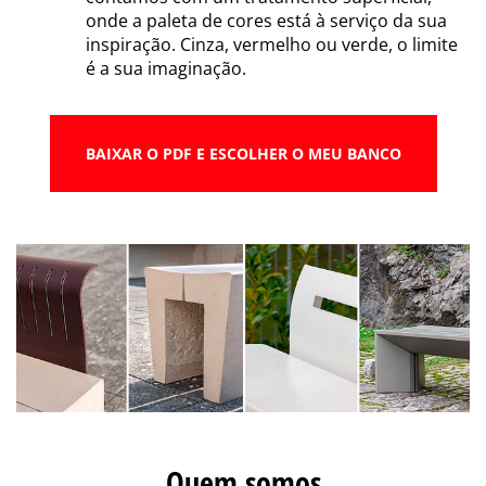
onde a paleta de cores está à serviço da sua
inspiração. Cinza, vermelho ou verde, o limite
é a sua imaginação.
BAIXAR O PDF E ESCOLHER O MEU BANCO
Quem somos