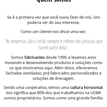
Se é a primeira vez que você ouviu falar de nós, isto
poderia ser do seu interesse.
Como um cliente nos disse uma vez:
"As empresas são e serão sempre o reflexo das pessoas que
fazem parte dela".
Somos
fabricantes
desde 1990, e levamos anos
inovando e desenvolvendo produtos e soluções como
os que mostramos aqui. Além disso, oferecemos
fachadas ventiladas, pré-fabricados personalizados e
soluções de drenagem.
Sendo uma cooperativa, temos uma
cultura horizontal
.
Isto significa que 80% dos que trabalhamos na ULMA
somos proprietários. Somos como uma grande família.