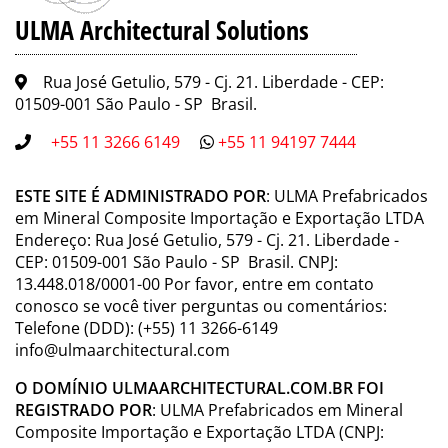
ULMA Architectural Solutions
Rua José Getulio, 579 - Cj. 21. Liberdade - CEP:
01509-001 São Paulo - SP Brasil.
+55 11 3266 6149
+55 11 94197 7444
ESTE SITE É ADMINISTRADO POR
: ULMA Prefabricados
em Mineral Composite Importação e Exportação LTDA
Endereço: Rua José Getulio, 579 - Cj. 21. Liberdade -
CEP: 01509-001 São Paulo - SP Brasil. CNPJ:
13.448.018/0001-00 Por favor, entre em contato
conosco se você tiver perguntas ou comentários:
Telefone (DDD): (+55) 11 3266-6149
info@ulmaarchitectural.com
O DOMÍNIO ULMAARCHITECTURAL.COM.BR FOI
REGISTRADO POR
: ULMA Prefabricados em Mineral
Composite Importação e Exportação LTDA (CNPJ: