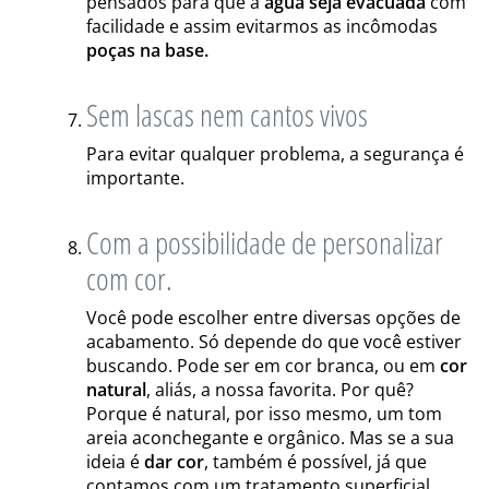
pensados para que a
água seja evacuada
com
facilidade e assim evitarmos as incômodas
poças na base.
Sem lascas nem cantos vivos
Para evitar qualquer problema, a segurança é
importante.
Com a possibilidade de personalizar
com cor.
Você pode escolher entre diversas opções de
acabamento. Só depende do que você estiver
buscando. Pode ser em cor branca, ou em
cor
natural
, aliás, a nossa favorita. Por quê?
Porque é natural, por isso mesmo, um tom
areia aconchegante e orgânico. Mas se a sua
ideia é
dar cor
, também é possível, já que
contamos com um tratamento superficial,