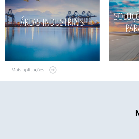
SOLUÇ
ÁREAS INDUSTRIAIS
PAR
Mais aplicações