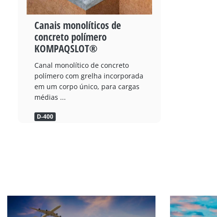
Canais monolíticos de
concreto polímero
KOMPAQSLOT®
Canal monolítico de concreto
polímero com grelha incorporada
em um corpo único, para cargas
médias ...
D-400