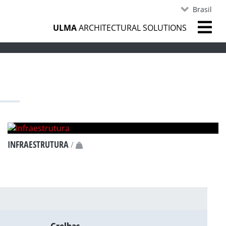
Brasil
ULMA
ARCHITECTURAL SOLUTIONS
ONCRETO POLÍMERO
NOTÍCIAS
CONTATO
INFRAESTRUTURA
/
D400
E600
F900