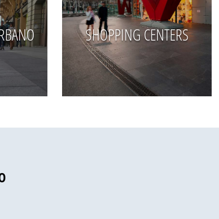
URBANO
SHOPPING CENTERS
O