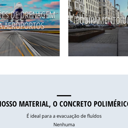
ÕES DE DRENAGEM
EQUIPAMENTO 
A AEROPORTOS
NOSSO MATERIAL, O CONCRETO POLIMÉRIC
É ideal para a evacuação de fluídos
Nenhuma