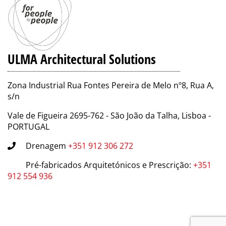
ULMA Architectural Solutions
Zona Industrial Rua Fontes Pereira de Melo nº8, Rua A,
s/n
Vale de Figueira 2695-762 - São João da Talha, Lisboa -
PORTUGAL
Drenagem
+351 912 306 272
Pré-fabricados Arquitetónicos e Prescrição
:
+351
912 554 936