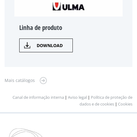
Linha de produto
DOWNLOAD
Mais catálogos
Canal de informação interna
|
Aviso legal
|
Política de proteção de
dados e de cookies
|
Cookies