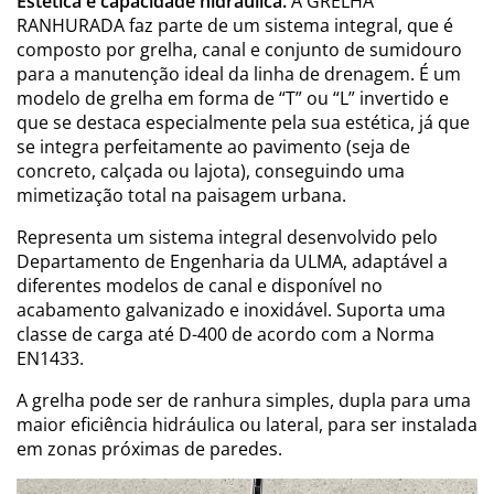
Estética e capacidade hidráulica.
A GRELHA
RANHURADA faz parte de um sistema integral, que é
composto por grelha, canal e conjunto de sumidouro
para a manutenção ideal da linha de drenagem. É um
modelo de grelha em forma de “T” ou “L” invertido e
que se destaca especialmente pela sua estética, já que
se integra perfeitamente ao pavimento (seja de
concreto, calçada ou lajota), conseguindo uma
mimetização total na paisagem urbana.
Representa um sistema integral desenvolvido pelo
Departamento de Engenharia da ULMA, adaptável a
diferentes modelos de canal e disponível no
acabamento galvanizado e inoxidável. Suporta uma
classe de carga até D-400 de acordo com a Norma
EN1433.
A grelha pode ser de ranhura simples, dupla para uma
maior eficiência hidráulica ou lateral, para ser instalada
em zonas próximas de paredes.