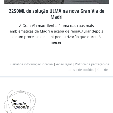
2250ML de solução ULMA na nova Gran Vía de
Madri
A Gran Vía madrilenha é uma das ruas mais
emblemáticas de Madri e acaba de reinaugurar depois
de um processo de semi-pedestrização que durou 8
meses.
Canal de informação interna
|
Aviso legal
|
Política de proteção de
dados e de cookies
|
Cookies