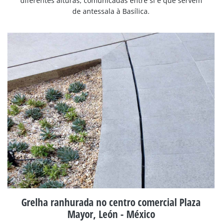
diferentes alturas, comunicadas entre si e que servem
de antessala à Basílica.
Grelha ranhurada no centro comercial Plaza
Mayor, León - México