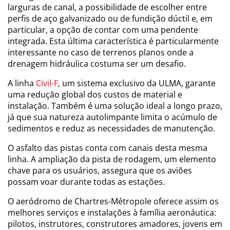
larguras de canal, a possibilidade de escolher entre
perfis de aço galvanizado ou de fundição dúctil e, em
particular, a opção de contar com uma pendente
integrada. Esta última característica é particularmente
interessante no caso de terrenos planos onde a
drenagem hidráulica costuma ser um desafio.
A linha
Civil-F
, um sistema exclusivo da ULMA, garante
uma redução global dos custos de material e
instalação. Também é uma solução ideal a longo prazo,
já que sua natureza autolimpante limita o acúmulo de
sedimentos e reduz as necessidades de manutenção.
O asfalto das pistas conta com canais desta mesma
linha. A ampliação da pista de rodagem, um elemento
chave para os usuários, assegura que os aviões
possam voar durante todas as estações.
O aeródromo de Chartres-Métropole oferece assim os
melhores serviços e instalações à família aeronáutica:
pilotos, instrutores, construtores amadores, jovens em