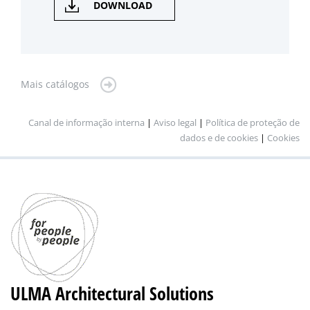
DOWNLOAD
Mais catálogos
Canal de informação interna
|
Aviso legal
|
Política de proteção de
dados e de cookies
|
Cookies
ULMA Architectural Solutions