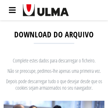
DOWNLOAD DO ARQUIVO
Complete estes dados para descarregar o ficheiro.
Não se preocupe, pedimos-lhe apenas uma primeira vez.
Depois pode descarregar tudo o que desejar desde que os
cookies sejam armazenados no seu navegador.