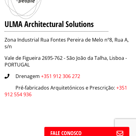
ULMA Architectural Solutions
Zona Industrial Rua Fontes Pereira de Melo nº8, Rua A,
s/n
Vale de Figueira 2695-762 - São João da Talha, Lisboa -
PORTUGAL
Drenagem
+351 912 306 272
Pré-fabricados Arquitetónicos e Prescrição
:
+351
912 554 936
FALE CONOSCO