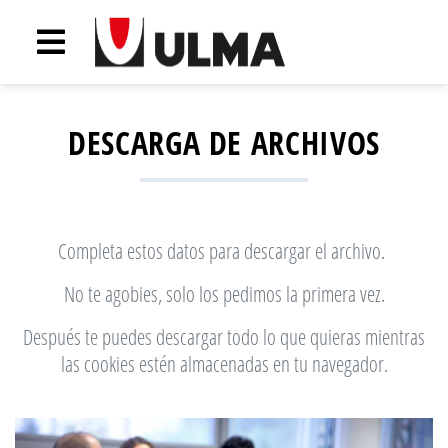
DESCARGA DE ARCHIVOS
Completa estos datos para descargar el archivo.
No te agobies, solo los pedimos la primera vez.
Después te puedes descargar todo lo que quieras mientras
las cookies estén almacenadas en tu navegador.