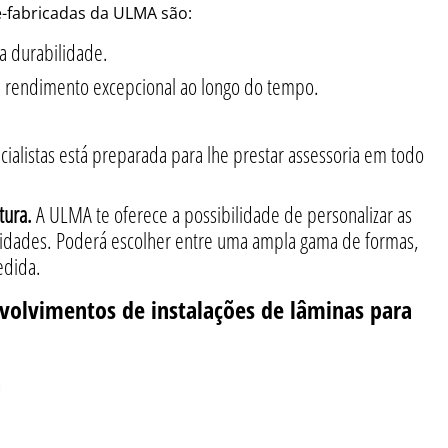
é-fabricadas da ULMA são:
a durabilidade.
 rendimento excepcional ao longo do tempo.
ialistas está preparada para lhe prestar assessoria em todo
xtura.
A ULMA te oferece a possibilidade de personalizar as
sidades. Poderá escolher entre uma ampla gama de formas,
edida.
nvolvimentos de instalações de lâminas para
a