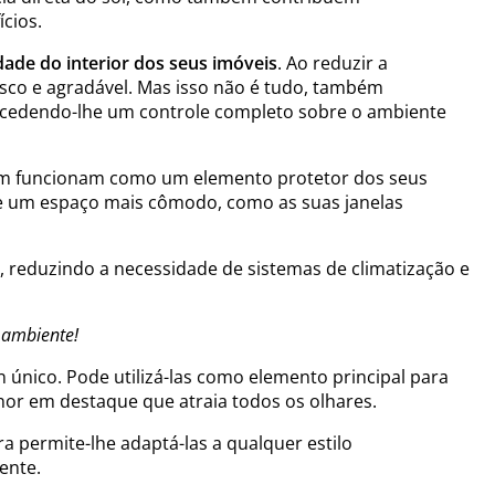
ícios.
dade do interior dos seus imóveis
. Ao reduzir a
esco e agradável. Mas isso não é tudo, também
concedendo-lhe um controle completo sobre o ambiente
bém funcionam como um elemento protetor dos seus
á de um espaço mais cômodo, como as suas janelas
, reduzindo a necessidade de sistemas de climatização e
o ambiente!
 único. Pode utilizá-las como elemento principal para
or em destaque que atraia todos os olhares.
a permite-lhe adaptá-las a qualquer estilo
ente.