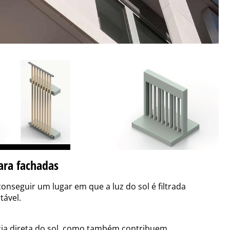
ara fachadas
onseguir um lugar em que a luz do sol é filtrada
tável.
ncia direta do sol, como também contribuem