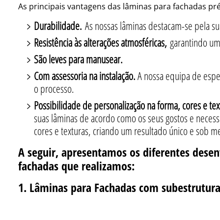
As principais vantagens das lâminas para fachadas pr
Durabilidade.
As nossas lâminas destacam-se pela su
Resistência às alterações atmosféricas,
garantindo um
São leves para manusear.
Com assessoria na instalação.
A nossa equipa de espec
o processo.
Possibilidade de personalização na forma, cores e te
suas lâminas de acordo como os seus gostos e neces
cores e texturas, criando um resultado único e sob m
A seguir, apresentamos os diferentes dese
fachadas que realizamos:
1.
Lâminas para Fachadas com subestrutur