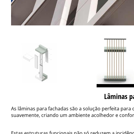
Lâminas p
As lâminas para fachadas são a solução perfeita para c
suavemente, criando um ambiente acolhedor e confor
Estas estruturas funcionais não só reduzem a incidê