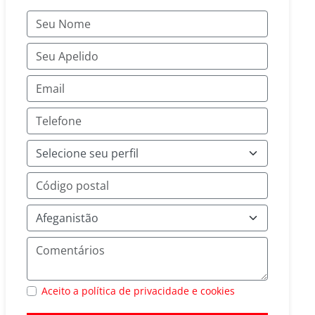
Aceito a política de privacidade e cookies