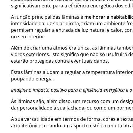
significativamente para a eficiência energética dos edif
A função principal das lâminas é
melhorar a habitabili
intensidade da luz solar direta, criam um ambiente fr
permitem regular a entrada de luz natural e calor, 
no seu interior.
Além de criar uma atmosfera única, as lâminas tam
vidros exteriores. Isto significa que não só usufruir
estarão protegidas contra eventuais danos.
Estas lâminas ajudam a regular a temperatura interior
poupando energia.
Imagine o impacto positivo para a eficiência energética e 
As lâminas são, além disso, um recurso com um design
dar personalidade à sua fachada, ou como um pormen
A sua versatilidade em termos de forma, cores e textur
arquitetônico, criando um aspecto estético muito atra