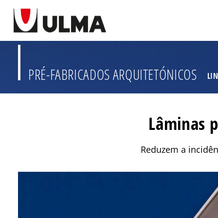
PRÉ-FABRICADOS ARQUITETÓNICOS
LI
Lâminas p
Reduzem a incidênci