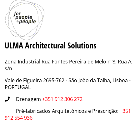
ULMA Architectural Solutions
Zona Industrial Rua Fontes Pereira de Melo nº8, Rua A,
s/n
Vale de Figueira 2695-762 - São João da Talha, Lisboa -
PORTUGAL
Drenagem
+351 912 306 272
Pré-fabricados Arquitetónicos e Prescrição
:
+351
912 554 936