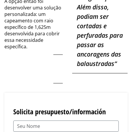
A opção então foi
Além disso,
desenvolver uma solução
personalizada: um
podiam ser
capeamento com raio
cortadas e
específico de 1,625m
desenvolvida para cobrir
perfuradas para
essa necessidade
passar as
específica.
ancoragens das
balaustradas
”
Solicita presupuesto/información