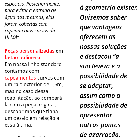
especiais. Posteriormente,
à geometria existe
para evitar a entrada de
Quisemos saber
água nas mesmas, elas
foram cobertas com
que vantagens
capeamentos curvos da
oferecem as
ULMA”.
nossas soluções
Peças personalizadas
em
e destacou “a
betão polímero
Em nossa linha standard
sua leveza e a
contamos com
possibilidade de
capeamentos
curvos com
um raio exterior de 1,5m,
se adaptar,
mas no caso dessa
assim como a
reabilitação, ao compará-
possibilidade de
la com a peça original,
descobrimos que tinha
apresentar
um desvio em relação a
outros pontos
essa última.
de agarração.