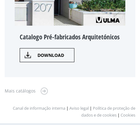
Catalogo Pré-fabricados Arquitetónicos
DOWNLOAD
Mais catálogos
Canal de informação interna
|
Aviso legal
|
Política de proteção de
dados e de cookies
|
Cookies