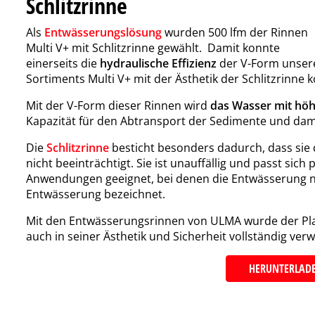
Schlitzrinne
Als
Entwässerungslösung
wurden 500 lfm der Rinnen
Multi V+ mit Schlitzrinne gewählt. Damit konnte
einerseits die
hydraulische Effizienz
der V-Form unser
Sortiments Multi V+ mit der Ästhetik der Schlitzrinne 
Mit der V-Form dieser Rinnen wird
das Wasser mit höhe
Kapazität für den Abtransport der Sedimente und damit
Die
Schlitzrinne
besticht besonders dadurch, dass sie d
nicht beeinträchtigt. Sie ist unauffällig und passt sich
Anwendungen geeignet, bei denen die Entwässerung nich
Entwässerung bezeichnet.
Mit den Entwässerungsrinnen von ULMA wurde der Plat
auch in seiner Ästhetik und Sicherheit vollständig verw
HERUNTERLADE