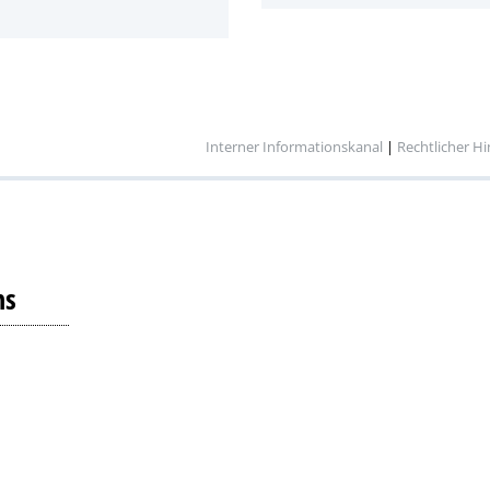
Interner Informationskanal
|
Rechtlicher H
ns