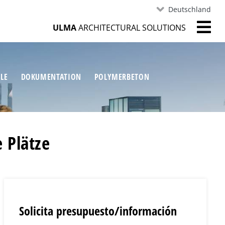
Deutschland
ULMA
ARCHITECTURAL SOLUTIONS
ILE
DOKUMENTATION
POLYMERBETON
e Plätze
Solicita presupuesto/información