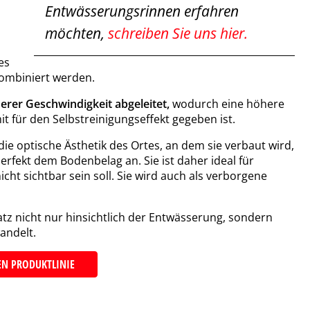
Entwässerungsrinnen erfahren
möchten,
schreiben Sie uns hier.
es
kombiniert werden.
rer Geschwindigkeit abgeleitet,
wodurch eine höhere
 für den Selbstreinigungseffekt gegeben ist.
ie optische Ästhetik des Ortes, an dem sie verbaut wird,
 perfekt dem Bodenbelag an. Sie ist daher ideal für
t sichtbar sein soll. Sie wird auch als verborgene
z nicht nur hinsichtlich der Entwässerung, sondern
andelt.
N PRODUKTLINIE