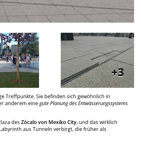
3
ige Treffpunkte. Sie befinden sich gewöhnlich in
ter anderem eine
gute Planung des Entwässerungssystems
Plaza des
Zócalo von Mexiko City
, und das wirklich
 Labyrinth aus Tunneln verbirgt, die früher als