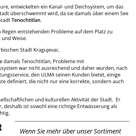
eure, entwickelten ein Kanal- und Deichsystem, um das
Stadt überschwemmt wird, da sie damals über einem See
Stadt
Tenochtitlan
.
n Regen entstehenden Probleme auf dem Platz zu
t und Weise.
erbischen Stadt Kragujevac.
ie damals Tenochtitlan, Probleme mit
ystem war nicht ausreichend und daher wurden, nach
tungsservice, den ULMA seinen Kunden bietet, einige
 definiert, die nicht nur eine korrekte, sondern auch
llschaftlichen und kulturellen Aktivität der Stadt. Er
er, deshalb ist sowohl eine richtige Entwässerung als
htig.
t
Wenn Sie mehr über unser Sortiment