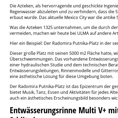
Die Azteken, als hervorragende und geschickte Ingeni
Regenwasser abzuleiten und zu verhindern, dass die 
erbaut wurde. Das aktuelle Mexico City war die antike 
Was die Azteken 1325 unternahmen, um die durch de
vermeiden, machen wir heute bei ULMA auf andere Ar
Hier ein Beispiel: Der Radomira Putnika-Platz in der s
Dieser große Platz mit seinen 5000 m
2
Fläche hatte, w
Überschwemmungen. Das vorhandene Entwässerungss
einer hydraulischen Studie und dem technischen Bera
Entwässerungsleitungen, Rinnenmodelle und Gitterroste
eine ästhetische Lösung für diese Umgebung boten.
Der Radomira Putnika-Platz ist das Epizentrum der gese
bietet Musik, Tanz, Essen und Aktivitäten für jedes Alt
auch ein ästhetisches Erscheinungsbild besonders wic
Entwässerungsrinne Multi V+ mi