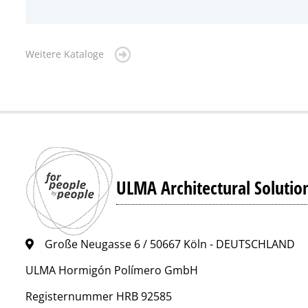
Weitere Kataloge
ULMA Architectural Solutio
Große Neugasse 6 / 50667 Köln - DEUTSCHLAND
ULMA Hormigón Polímero GmbH
Registernummer HRB 92585