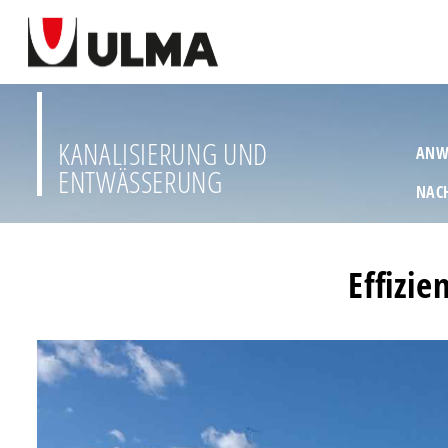
KANALISIERUNG UND
ANW
ENTWÄSSERUNG
NAC
Effizie