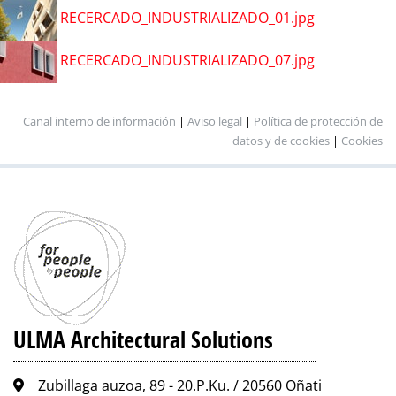
RECERCADO_INDUSTRIALIZADO_01.jpg
RECERCADO_INDUSTRIALIZADO_07.jpg
Canal interno de información
|
Aviso legal
|
Política de protección de
datos y de cookies
|
Cookies
ULMA Architectural Solutions
Zubillaga auzoa, 89 - 20.P.Ku. / 20560 Oñati