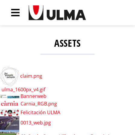
ASSETS
claim.png
ulma_1600px_v4.gif
Bannerweb
Carnia_RGB.png
Felicitación ULMA
0013_web.jpg