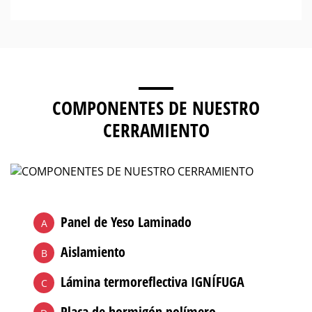
COMPONENTES DE NUESTRO
CERRAMIENTO
Panel de Yeso Laminado
A
Aislamiento
B
Lámina termoreflectiva IGNÍFUGA
C
Placa de hormigón polímero