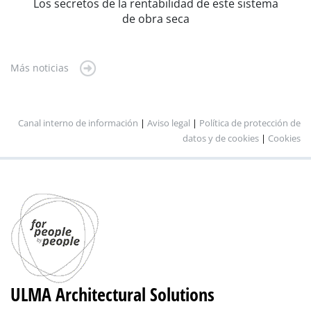
Los secretos de la rentabilidad de este sistema
de obra seca
Más noticias
Canal interno de información
|
Aviso legal
|
Política de protección de
datos y de cookies
|
Cookies
ULMA Architectural Solutions