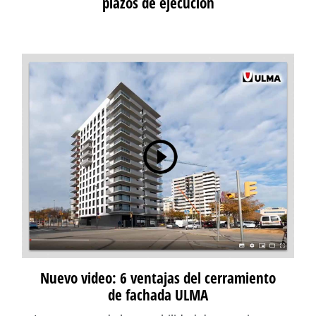
plazos de ejecución
Nuevo video: 6 ventajas del cerramiento
de fachada ULMA