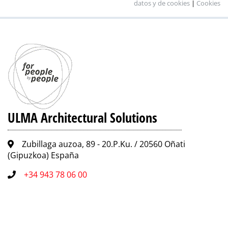
datos y de cookies
|
Cookies
ULMA Architectural Solutions
Zubillaga auzoa, 89 - 20.P.Ku. / 20560 Oñati
(Gipuzkoa) España
+34 943 78 06 00