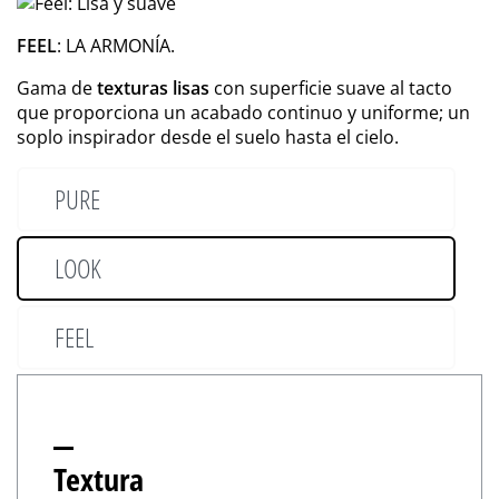
FEEL
: LA ARMONÍA.
Gama de
texturas lisas
con superficie suave al tacto
que proporciona un acabado continuo y uniforme; un
soplo inspirador desde el suelo hasta el cielo.
PURE
LOOK
FEEL
Textura