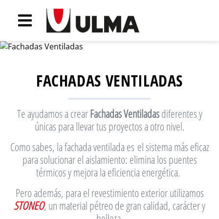
FACHADAS VENTILADAS
Te ayudamos a crear
Fachadas Ventiladas
diferentes y
únicas para llevar tus proyectos a otro nivel.
Como sabes, la fachada ventilada es el sistema más eficaz
para solucionar el aislamiento: elimina los puentes
térmicos y mejora la eficiencia energética.
Pero además, para el revestimiento exterior utilizamos
STONEO
, un material pétreo de gran calidad, carácter y
belleza.