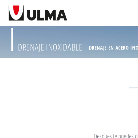
DRENAJE INOXIDABLE
DRENAJE EN ACERO IN
Después te puedes de