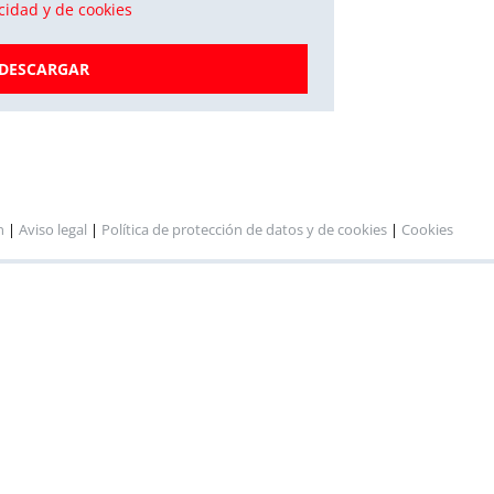
acidad y de cookies
DESCARGAR
n
|
Aviso legal
|
Política de protección de datos y de cookies
|
Cookies