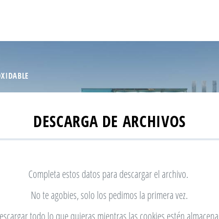
OXIDABLE
DESCARGA DE ARCHIVOS
Completa estos datos para descargar el archivo.
No te agobies, solo los pedimos la primera vez.
scargar todo lo que quieras mientras las cookies estén almacen