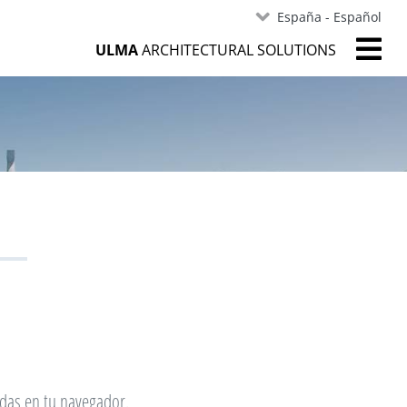
España - Español
ULMA
ARCHITECTURAL SOLUTIONS
adas en tu navegador.