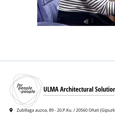
ULMA Architectural Solutio
Zubillaga auzoa, 89 - 20.P.Ku. / 20560 Oñati (Gipuz