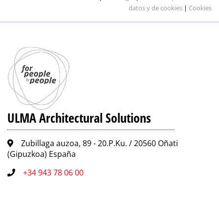
datos y de cookies
|
Cookies
ULMA Architectural Solutions
Zubillaga auzoa, 89 - 20.P.Ku. / 20560 Oñati
(Gipuzkoa) España
+34 943 78 06 00