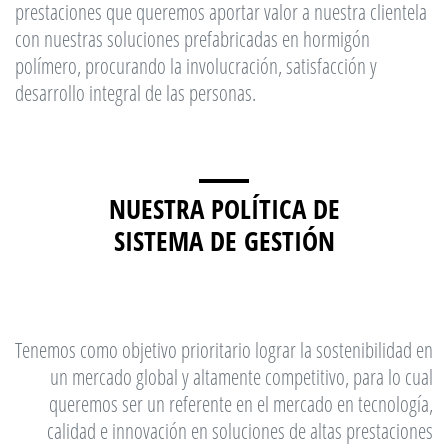
prestaciones que queremos aportar valor a nuestra clientela
con nuestras soluciones prefabricadas en hormigón
polímero, procurando la involucración, satisfacción y
desarrollo integral de las personas.
NUESTRA POLÍTICA DE
SISTEMA DE GESTIÓN
Tenemos como objetivo prioritario lograr la sostenibilidad en
un mercado global y altamente competitivo, para lo cual
queremos ser un referente en el mercado en tecnología,
calidad e innovación en soluciones de altas prestaciones