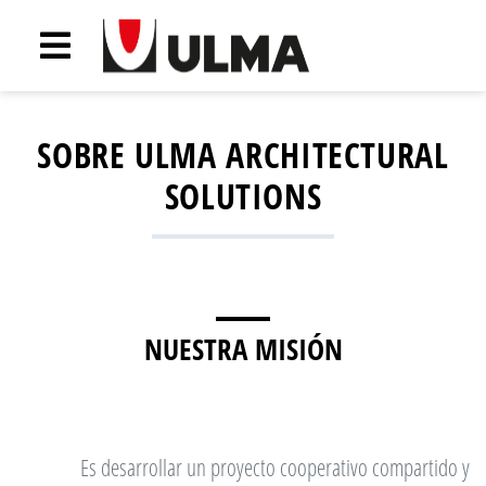
SOBRE ULMA ARCHITECTURAL
SOLUTIONS
NUESTRA MISIÓN
Es desarrollar un proyecto cooperativo compartido y