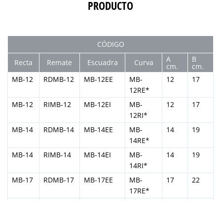
PRODUCTO
CÓDIGO
A
B
Recta
Remate
Escuadra
Curva
cm.
cm.
MB-12
RDMB-12
MB-12EE
MB-
12
17
12RE*
MB-12
RIMB-12
MB-12EI
MB-
12
17
12RI*
MB-14
RDMB-14
MB-14EE
MB-
14
19
14RE*
MB-14
RIMB-14
MB-14EI
MB-
14
19
14RI*
MB-17
RDMB-17
MB-17EE
MB-
17
22
17RE*
MB-17
RIMB-17
MB-17EI
MB-
17
22
17RI*