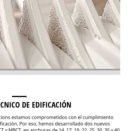
CNICO DE EDIFICACIÓN
utions estamos comprometidos con el cumplimiento
ificación. Por eso, hemos desarrollado dos nuevos
 y MBCT, en anchuras de 14, 17, 19, 22, 25, 30, 35 y 40