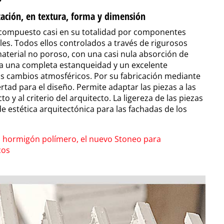
zación, en textura, forma y dimensión
compuesto casi en su totalidad por componentes
bles. Todos ellos controlados a través de rigurosos
aterial no poroso, con una casi nula absorción de
iza una completa estanqueidad y un excelente
s cambios atmosféricos. Por su fabricación mediante
rtad para el diseño. Permite adaptar las piezas a las
 y al criterio del arquitecto. La ligereza de las piezas
 estética arquitectónica para las fachadas de los
l
hormigón polímero, el nuevo Stoneo para
cos