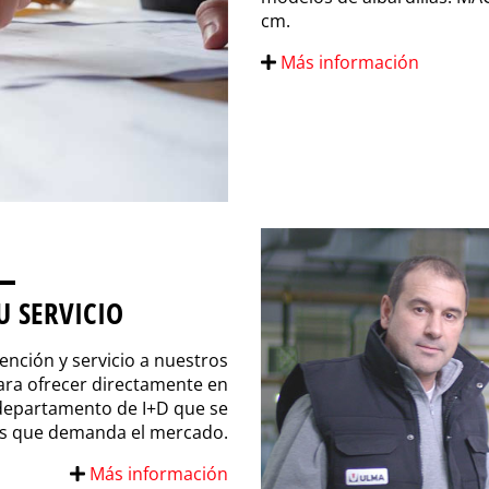
cm.
Más información
U SERVICIO
nción y servicio a nuestros
ara ofrecer directamente en
departamento de I+D que se
os que demanda el mercado.
Más información