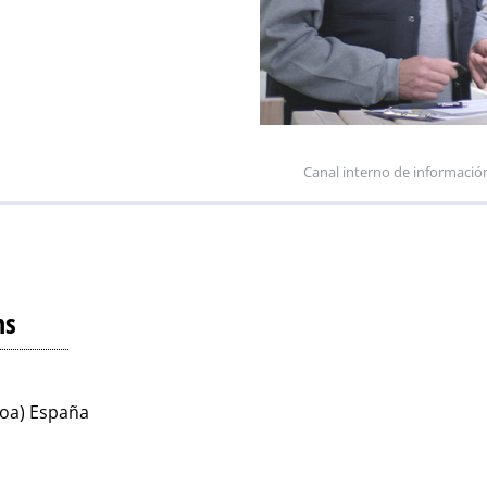
Canal interno de informació
ns
koa) España