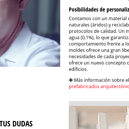
Posibilidades de personali
Contamos con un material 
naturales (áridos) y recicla
protocolos de calidad. Un m
agua (0,1%), lo que garant
comportamiento frente a lo
moldes ofrece una gran libe
necesidades de cada proyecto
ofrece un nuevo concepto de
edificios.
Más información sobre e
prefabricados arquitectóni
TUS DUDAS