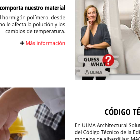
comporta nuestro material
el hormigón polímero, desde
 le afecta la polución y los
cambios de temperatura.
Más información
CÓDIGO TÉ
En ULMA Architectural Sol
del Código Técnico de la Ed
modelos de albardillas: MACT