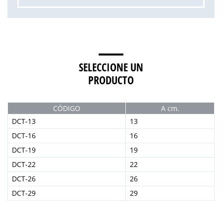
SELECCIONE UN
PRODUCTO
CÓDIGO
A cm.
DCT-13
13
DCT-16
16
DCT-19
19
DCT-22
22
DCT-26
26
DCT-29
29