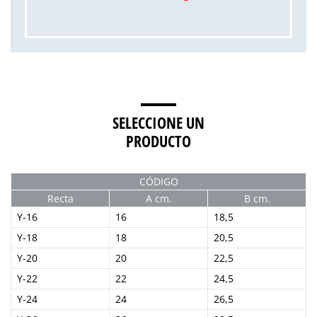
SELECCIONE UN
PRODUCTO
CÓDIGO
Recta
A cm.
B cm.
Y-16
16
18,5
Y-18
18
20,5
Y-20
20
22,5
Y-22
22
24,5
Y-24
24
26,5