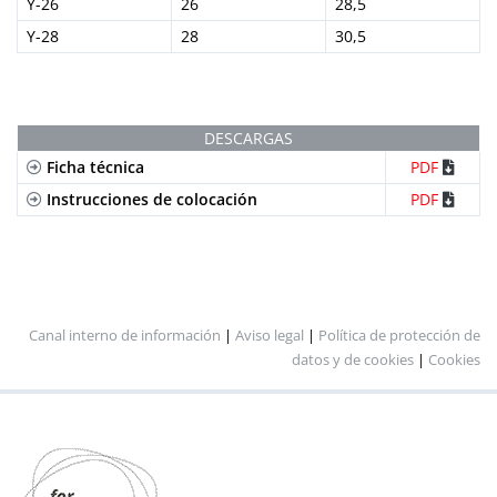
Y-26
26
28,5
Y-28
28
30,5
DESCARGAS
Ficha técnica
PDF
Instrucciones de colocación
PDF
Canal interno de información
|
Aviso legal
|
Política de protección de
datos y de cookies
|
Cookies