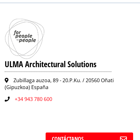
ULMA Architectural Solutions
Zubillaga auzoa, 89 - 20.P.Ku. / 20560 Oñati
(Gipuzkoa) España
+34 943 780 600
CONTÁCTANOS