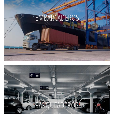
EMBARCADEROS
PARQUEADEROS