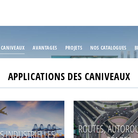
 CANIVEAUX
AVANTAGES
PROJETS
NOS CATALOGUES
B
APPLICATIONS DES CANIVEAUX
ROUTES, AUTOROU
S INDUSTRIELLES