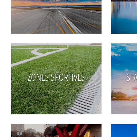
ZONES SPORTIVES
ST