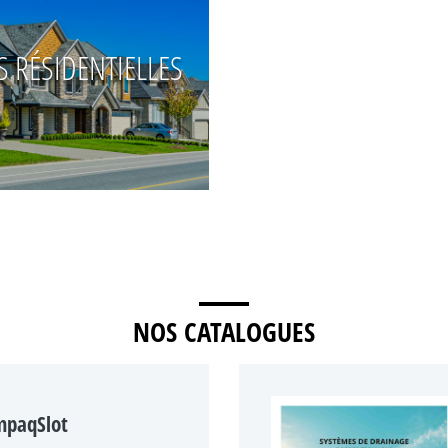
S RÉSIDENTIELLES
NOS CATALOGUES
mpaqSlot