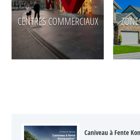
CENTRES COMMERCIAUX
ZONE
Caniveau à Fente Ko