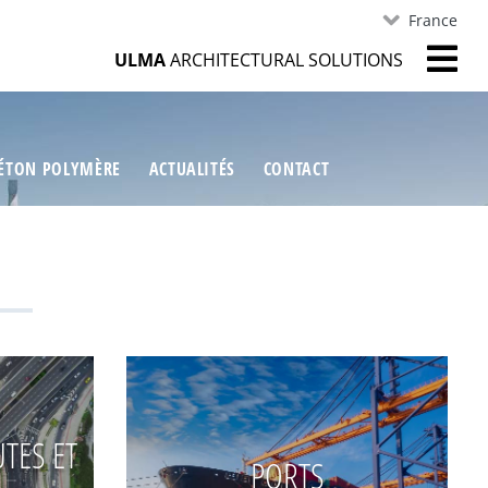
France
ULMA
ARCHITECTURAL SOLUTIONS
ÉTON POLYMÈRE
ACTUALITÉS
CONTACT
TES ET
PORTS