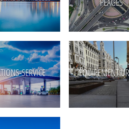
PÉAGES
ATIONS-SERVICE
ÉQUIPEMENT UR