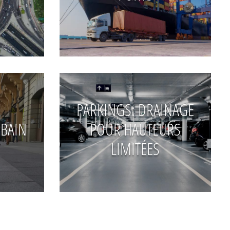
PARKINGS: DRAINAGE
BAIN
POUR HAUTEURS
LIMITÉES