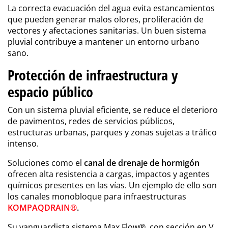
La correcta evacuación del agua evita estancamientos
que pueden generar malos olores, proliferación de
vectores y afectaciones sanitarias. Un buen sistema
pluvial contribuye a mantener un entorno urbano
sano.
Protección de infraestructura y
espacio público
Con un sistema pluvial eficiente, se reduce el deterioro
de pavimentos, redes de servicios públicos,
estructuras urbanas, parques y zonas sujetas a tráfico
intenso.
Soluciones como el
canal de drenaje de hormigón
ofrecen alta resistencia a cargas, impactos y agentes
químicos presentes en las vías. Un ejemplo de ello son
los canales monobloque para infraestructuras
KOMPAQDRAIN®
.
Su vanguardista sistema Max Flow®, con sección en V,