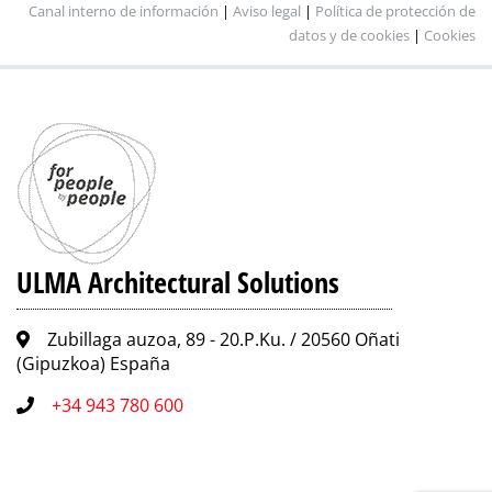
Canal interno de información
|
Aviso legal
|
Política de protección de
datos y de cookies
|
Cookies
ULMA Architectural Solutions
Zubillaga auzoa, 89 - 20.P.Ku. / 20560 Oñati
(Gipuzkoa) España
+34 943 780 600