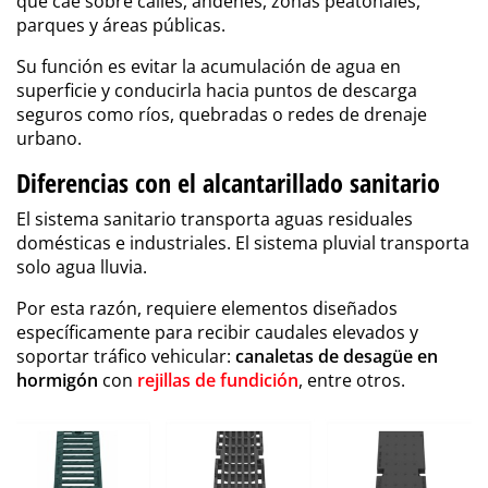
que cae sobre calles, andenes, zonas peatonales,
parques y áreas públicas.
Su función es evitar la acumulación de agua en
superficie y conducirla hacia puntos de descarga
seguros como ríos, quebradas o redes de drenaje
urbano.
Diferencias con el alcantarillado sanitario
El sistema sanitario transporta aguas residuales
domésticas e industriales. El sistema pluvial transporta
solo agua lluvia.
Por esta razón, requiere elementos diseñados
específicamente para recibir caudales elevados y
soportar tráfico vehicular:
canaletas de desagüe en
hormigón
con
rejillas de fundición
, entre otros.