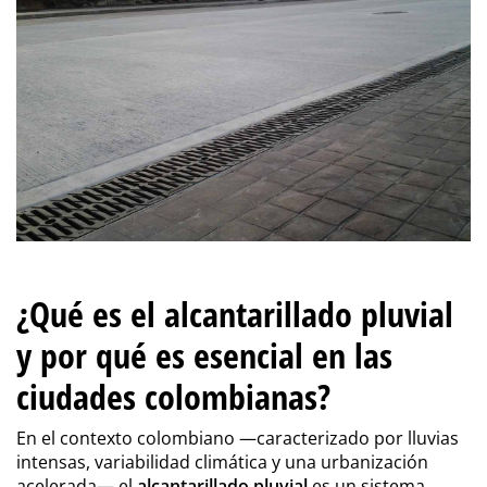
¿Qué es el alcantarillado pluvial
y por qué es esencial en las
ciudades colombianas?
En el contexto colombiano —caracterizado por lluvias
intensas, variabilidad climática y una urbanización
acelerada— el
alcantarillado pluvial
es un sistema