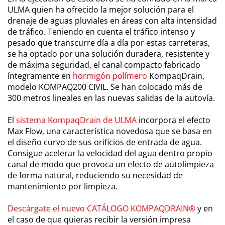
ULMA quien ha ofrecido la mejor solución para el
drenaje de aguas pluviales en áreas con alta intensidad
de tráfico. Teniendo en cuenta el tráfico intenso y
pesado que transcurre día a día por estas carreteras,
se ha optado por una solución duradera, resistente y
de máxima seguridad, el canal compacto fabricado
íntegramente en
hormigón polímero
KompaqDrain,
modelo KOMPAQ200 CIVIL. Se han colocado más de
300 metros lineales en las nuevas salidas de la autovía.
El
sistema KompaqDrain de ULMA
incorpora el efecto
Max Flow, una característica novedosa que se basa en
el diseño curvo de sus orificios de entrada de agua.
Consigue acelerar la velocidad del agua dentro propio
canal de modo que provoca un efecto de autolimpieza
de forma natural, reduciendo su necesidad de
mantenimiento por limpieza.
Descárgate el nuevo CATÁLOGO KOMPAQDRAIN®
y en
el caso de que quieras recibir la versión impresa