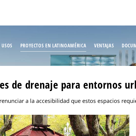
/ USOS
PROYECTOS EN LATINOAMÉRICA
VENTAJAS
DOCUM
es de drenaje para entornos u
 renunciar a la accesibilidad que estos espacios requi