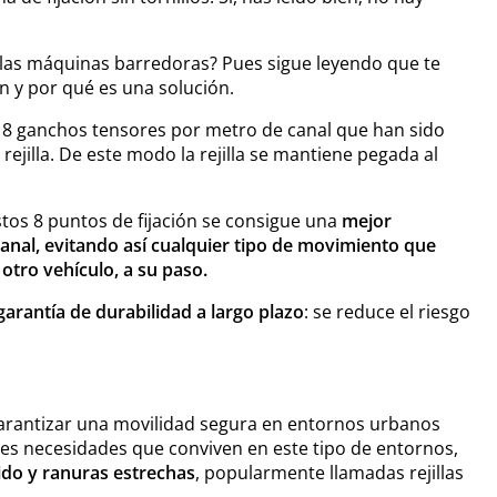
las máquinas barredoras? Pues sigue leyendo que te
n y por qué es una solución.
e 8 ganchos tensores por metro de canal que han sido
ejilla. De este modo la rejilla se mantiene pegada al
tos 8 puntos de fijación se consigue una
mejor
el canal, evitando así cualquier tipo de movimiento que
otro vehículo, a su paso.
garantía de durabilidad a largo plazo
:
se reduce el riesgo
garantizar una movilidad segura en entornos urbanos
ntes necesidades que conviven en este tipo de entornos,
cido y ranuras estrechas
, popularmente llamadas rejillas