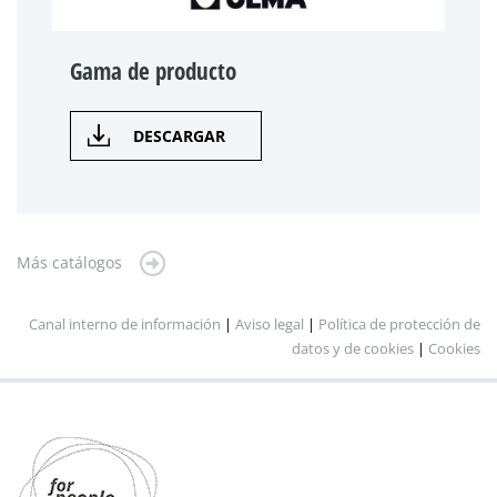
Gama de producto
DESCARGAR
Más catálogos
Canal interno de información
|
Aviso legal
|
Política de protección de
datos y de cookies
|
Cookies