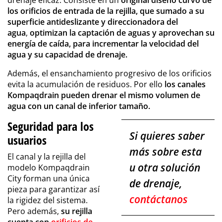
drenaje eficaz. Consiste en un
original diseño curvo de
los orificios de entrada de la rejilla, que sumado a su
superficie antideslizante y direccionadora del
agua
,
optimizan la captación de aguas y aprovechan su
energía de caída, para incrementar la velocidad del
agua y su capacidad de drenaje.
Además, el ensanchamiento progresivo de los orificios
evita la acumulación de residuos. Por ello
los canales
Kompaqdrain pueden drenar el mismo volumen de
agua con un canal de inferior tamaño.
Seguridad para los
Si quieres saber
usuarios
más sobre esta
El canal y la rejilla del
u otra solución
modelo Kompaqdrain
City forman una única
de drenaje,
pieza para garantizar así
contáctanos
la rigidez del sistema.
Pero además,
su rejilla