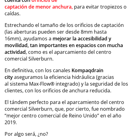
cuenta con
orificios de
captación de menor anchura,
para evitar tropiezos o
caídas.
Estrechando el tamaño de los orificios de captación
(las aberturas pueden ser desde 8mm hasta
16mm), ayudamos a
mejorar la accesibilidad y
movilidad, tan importantes en espacios con mucha
actividad
, como es el aparcamiento del centro
comercial Silverburn.
En definitiva, con los canales
Kompaqdrain
city
aseguramos la eficiencia hidráulica (gracias
al
sistema Max-Flow®
integrado) y la seguridad de los
clientes, con los orificios de anchura reducida.
El tándem perfecto para el aparcamiento del centro
comercial Silverburn, que, por cierto, fue nombrado
“mejor centro comercial de Reino Unido” en el año
2019.
Por algo será, ¿no?